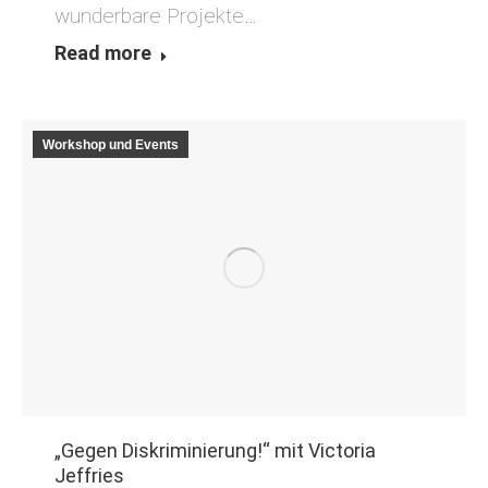
wunderbare Projekte…
Read more
Workshop und Events
„Gegen Diskriminierung!“ mit Victoria
Jeffries