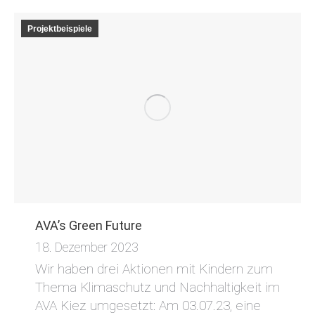
Projektbeispiele
AVA’s Green Future
18. Dezember 2023
Wir haben drei Aktionen mit Kindern zum
Thema Klimaschutz und Nachhaltigkeit im
AVA Kiez umgesetzt: Am 03.07.23, eine