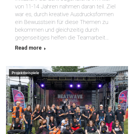
von 11-14 Jahren nahmen daran teil. Ziel
war es, durch kreative Ausdrucksformen
ein Bewusstsein für diese Themen zu
bekommen und gleichzeitig durch
gegenseitiges helfen die Teamarbeit…
Read more
Projektbeispiele