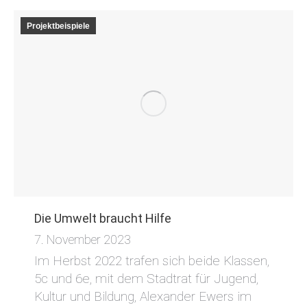
Projektbeispiele
Die Umwelt braucht Hilfe
7. November 2023
Im Herbst 2022 trafen sich beide Klassen,
5c und 6e, mit dem Stadtrat für Jugend,
Kultur und Bildung, Alexander Ewers im