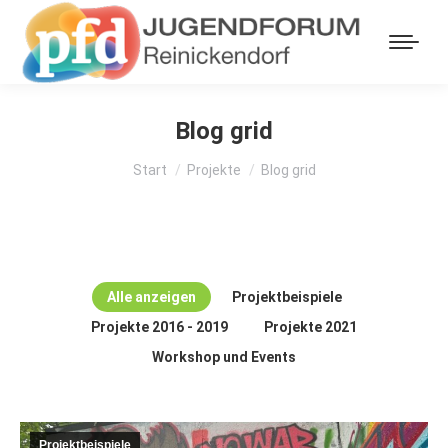
Blog grid
Sie befinden sich hier:
Start
Projekte
Blog grid
Alle anzeigen
Projektbeispiele
Projekte 2016 - 2019
Projekte 2021
Workshop und Events
Projektbeispiele