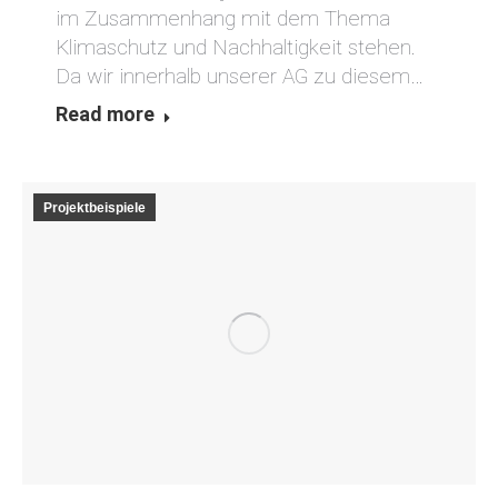
im Zusammenhang mit dem Thema
Klimaschutz und Nachhaltigkeit stehen.
Da wir innerhalb unserer AG zu diesem…
Read more
Projektbeispiele