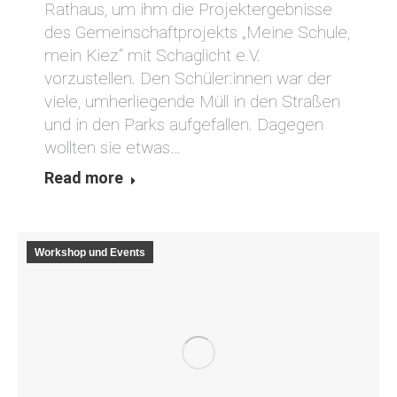
Rathaus, um ihm die Projektergebnisse
des Gemeinschaftprojekts „Meine Schule,
mein Kiez“ mit Schaglicht e.V.
vorzustellen. Den Schüler:innen war der
viele, umherliegende Müll in den Straßen
und in den Parks aufgefallen. Dagegen
wollten sie etwas…
Read more
Workshop und Events