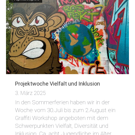
Projektwoche Vielfalt und Inklusion
3. März 2025
In den Sommerferien haben wir in der
Woche vom 30.Juli bis zum 2.August ein
Graffiti Workshop angeboten mit dem
Schwerpunkten Vielfalt, Diversität und
Inklusion. Ca. acht Jugendliche im Alter