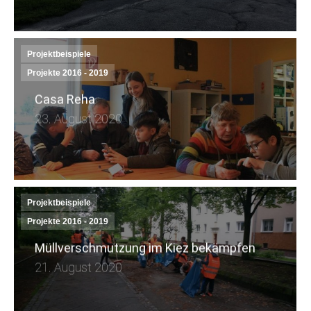
Projektbeispiele
Projekte 2016 - 2019
Casa Reha
23. August 2020
Projektbeispiele
Projekte 2016 - 2019
Müllverschmutzung im Kiez bekämpfen
21. August 2020