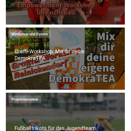
22. November 2021
Workshop und Events
Graffi-Workshop: Mix dir deine
DemokraTEA
15. November 2021
Projektbeispiele
Fußballtrikots für das Jugendteam