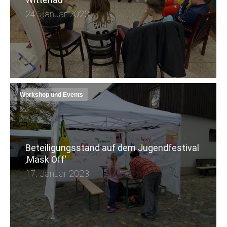
24. Januar 2023
Workshop und Events
Beteiligungsstand auf dem Jugendfestival
‚Mask Off‘
17. Januar 2023