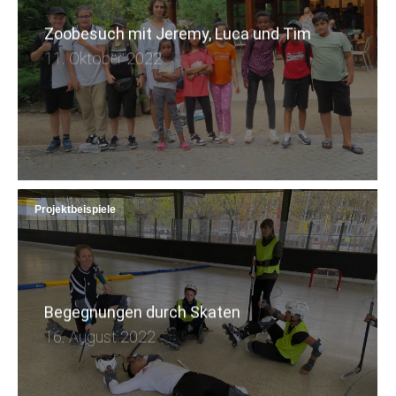
Zoobesuch mit Jeremy, Luca und Tim
11. Oktober 2022
Projektbeispiele
Begegnungen durch Skaten
16. August 2022