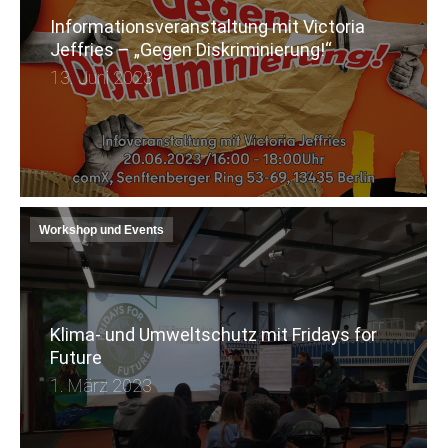
Informationsveranstaltung mit Victoria
Jeffries – „Gegen Diskriminierung!“
13. Juni 2023
Workshop und Events
Klima- und Umweltschutz mit Fridays for
Future
1. März 2023