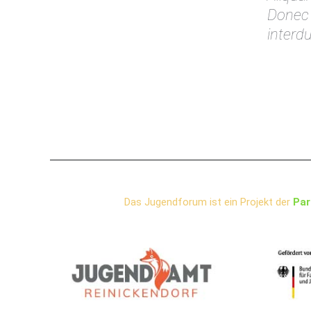
Donec l
interd
Das Jugendforum ist ein Projekt der
Par