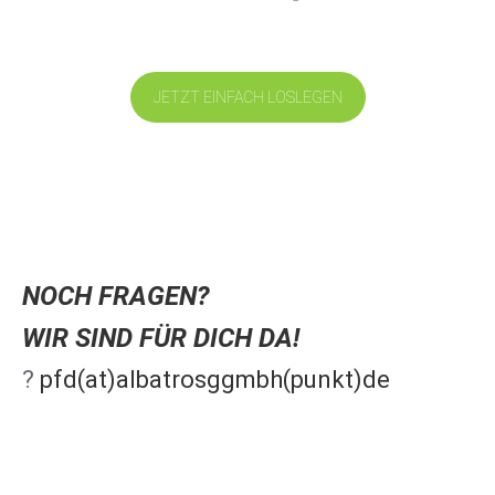
JETZT EINFACH LOSLEGEN
NOCH FRAGEN?
WIR SIND FÜR DICH DA!
?
pfd(at)albatrosggmbh(punkt)de