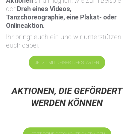
Aktionen
sind möglich, wie zum Beispiel
der
Dreh eines Videos,
Tanzchoreographie, eine Plakat- oder
Onlineaktion.
Ihr bringt euch ein und wir unterstützen
euch dabei.
JETZT MIT DEINER IDEE STARTEN
AKTIONEN, DIE GEFÖRDERT
WERDEN KÖNNEN