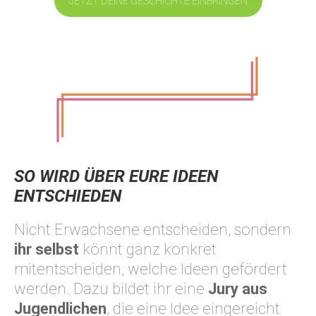
JETZT DEINE GESCHICHTE EINBRINGEN
SO WIRD ÜBER EURE IDEEN
ENTSCHIEDEN
Nicht Erwachsene entscheiden, sondern
ihr selbst
könnt ganz konkret
mitentscheiden, welche Ideen gefördert
werden. Dazu bildet ihr eine
Jury aus
Jugendlichen
, die eine Idee eingereicht