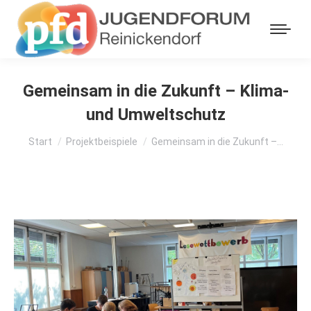
Gemeinsam in die Zukunft – Klima-
und Umweltschutz
Sie befinden sich hier:
Start
Projektbeispiele
Gemeinsam in die Zukunft –…