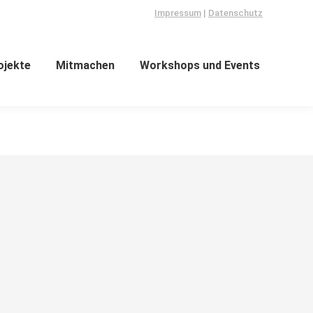
Impressum
|
Datenschutz
ojekte
Mitmachen
Workshops und Events