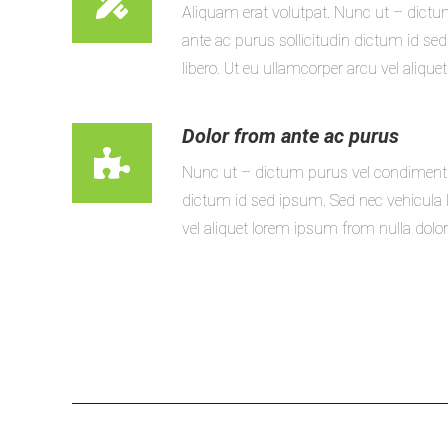
Aliquam erat volutpat. Nunc ut – dic
ante ac purus sollicitudin dictum id se
libero. Ut eu ullamcorper arcu vel aliquet
Dolor from ante ac purus
Nunc ut – dictum purus vel condimentu
dictum id sed ipsum. Sed nec vehicula l
vel aliquet lorem ipsum from nulla dolor