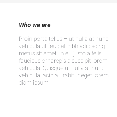
Who we are
Proin porta tellus – ut nulla at nunc
vehicula ut feugiat nibh adipiscing
metus sit amet. In eu justo a felis
faucibus ornarepis a suscipit lorem
vehicula. Quisque ut nulla at nunc
vehicula lacinia urabitur eget lorem
diam ipsum.