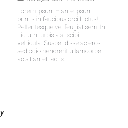
Lorem ipsum – ante ipsum
primis in faucibus orci luctus!
Pellentesque vel feugiat sem. In
dictum turpis a suscipit
vehicula. Suspendisse ac eros
sed odio hendrerit ullamcorper
ac sit amet lacus.
ay