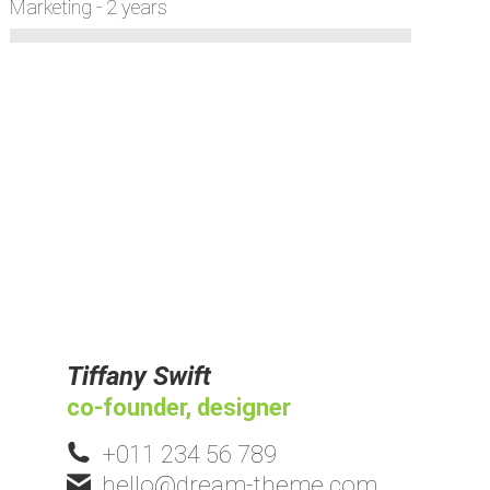
Marketing - 2 years
Tiffany Swift
co-founder, designer
+011 234 56 789
hello@dream-theme.com