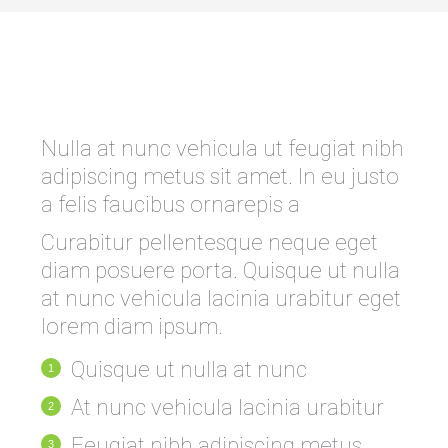
Nulla at nunc vehicula ut feugiat nibh
adipiscing metus sit amet. In eu justo
a felis faucibus ornarepis a
Curabitur pellentesque neque eget
diam posuere porta. Quisque ut nulla
at nunc vehicula lacinia urabitur eget
lorem diam ipsum.
Quisque ut nulla at nunc
At nunc vehicula lacinia urabitur
Feugiat nibh adipiscing metus