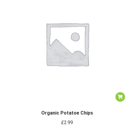
Organic Potatoe Chips
£
2.99