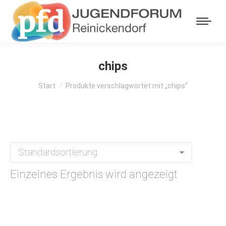
chips
Sie befinden sich hier:
Start
Produkte verschlagwortet mit „chips“
Einzelnes Ergebnis wird angezeigt