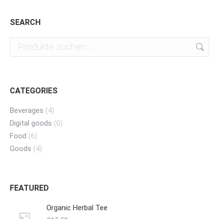
SEARCH
CATEGORIES
Beverages
(4)
Digital goods
(0)
Food
(6)
Goods
(4)
FEATURED
Organic Herbal Tee