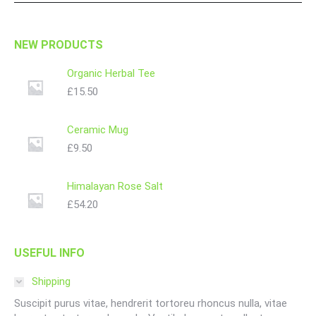
NEW PRODUCTS
Organic Herbal Tee
£
15.50
Ceramic Mug
£
9.50
Himalayan Rose Salt
£
54.20
USEFUL INFO
Shipping
Suscipit purus vitae, hendrerit tortoreu rhoncus nulla, vitae