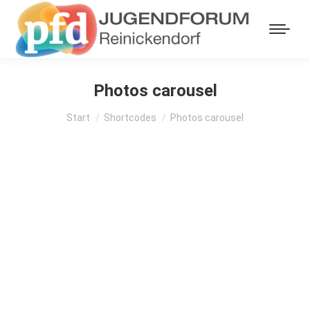
Photos carousel
Sie befinden sich hier:
Start
Shortcodes
Photos carousel