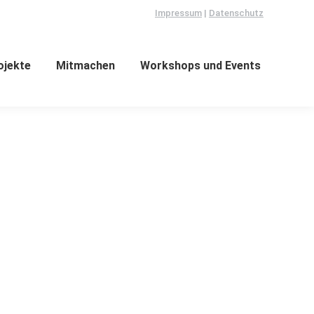
Impressum
|
Datenschutz
ojekte
Mitmachen
Workshops und Events