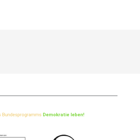
s Bundesprogramms
Demokratie leben!