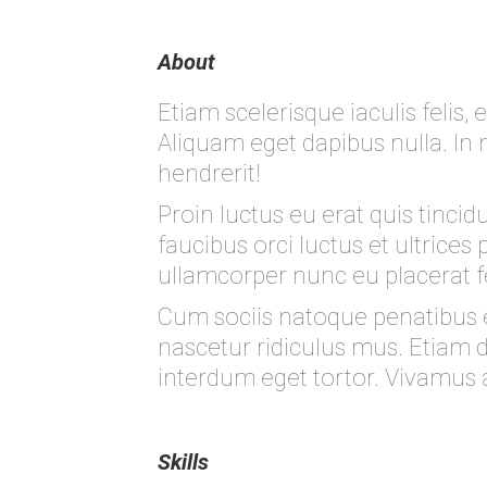
About
Etiam scelerisque iaculis felis, 
Aliquam eget dapibus nulla. In
hendrerit!
Proin luctus eu erat quis tinci
faucibus orci luctus et ultrice
ullamcorper nunc eu placerat
Cum sociis natoque penatibus e
nascetur ridiculus mus. Etiam d
interdum eget tortor. Vivamus 
Skills