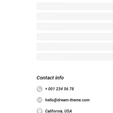
Development
Design
SMM & SEO
Marketing
Photography
Communication
Contact info
+ 001 234 56 78
hello@dream-theme.com
California, USA