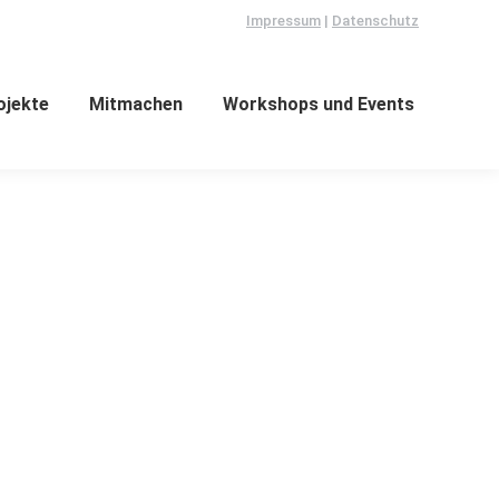
Impressum
|
Datenschutz
ojekte
Mitmachen
Workshops und Events