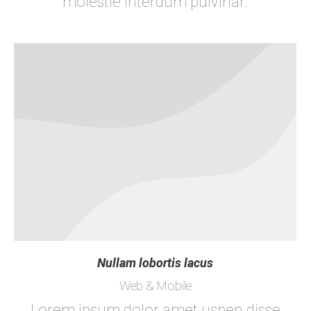
molestie interdum pulvinar.
Nullam lobortis lacus
Web & Mobile
Lorem ipsum dolor amet uspen disse