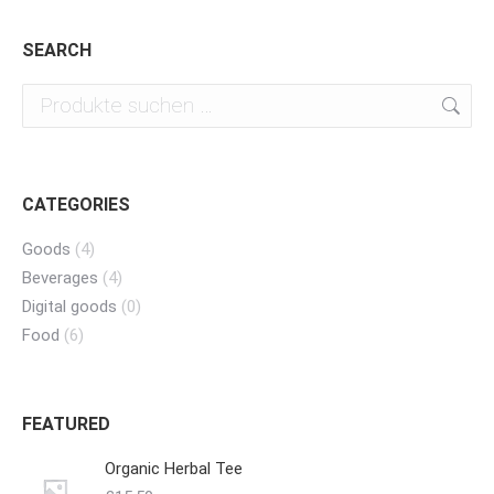
SEARCH
CATEGORIES
Goods
(4)
Beverages
(4)
Digital goods
(0)
Food
(6)
FEATURED
Organic Herbal Tee