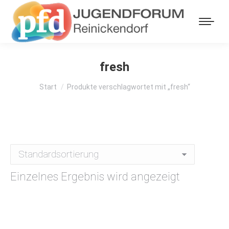
fresh
Sie befinden sich hier:
Start
Produkte verschlagwortet mit „fresh“
Einzelnes Ergebnis wird angezeigt