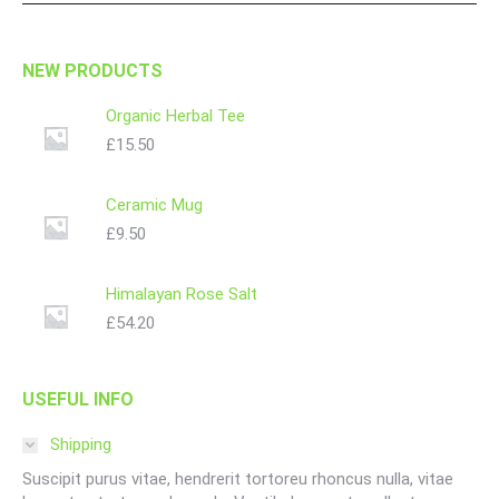
NEW PRODUCTS
Organic Herbal Tee
£
15.50
Ceramic Mug
£
9.50
Himalayan Rose Salt
£
54.20
USEFUL INFO
Shipping
Suscipit purus vitae, hendrerit tortoreu rhoncus nulla, vitae