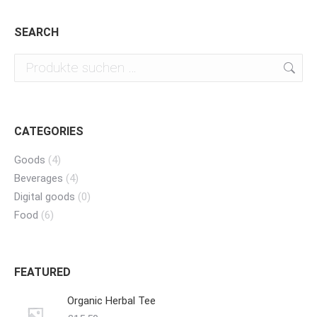
SEARCH
CATEGORIES
Goods
(4)
Beverages
(4)
Digital goods
(0)
Food
(6)
FEATURED
Organic Herbal Tee