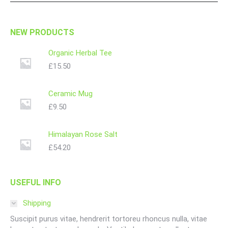
NEW PRODUCTS
Organic Herbal Tee
£
15.50
Ceramic Mug
£
9.50
Himalayan Rose Salt
£
54.20
USEFUL INFO
Shipping
Suscipit purus vitae, hendrerit tortoreu rhoncus nulla, vitae