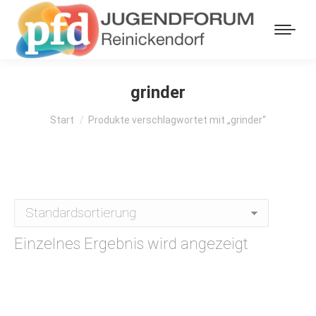
grinder
Sie befinden sich hier:
Start
Produkte verschlagwortet mit „grinder“
Einzelnes Ergebnis wird angezeigt