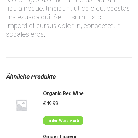
ligula neque, tincidunt ut odio eu, egestas
malesuada dui. Sed ipsum justo,
imperdiet cursus dolor in, consectetur
sodales eros.
Ähnliche Produkte
Organic Red Wine
£
49.99
In den Warenkorb
Ginger Liqueur