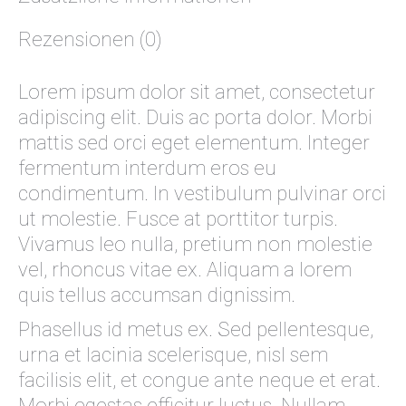
Rezensionen (0)
Lorem ipsum dolor sit amet, consectetur
adipiscing elit. Duis ac porta dolor. Morbi
mattis sed orci eget elementum. Integer
fermentum interdum eros eu
condimentum. In vestibulum pulvinar orci
ut molestie. Fusce at porttitor turpis.
Vivamus leo nulla, pretium non molestie
vel, rhoncus vitae ex. Aliquam a lorem
quis tellus accumsan dignissim.
Phasellus id metus ex. Sed pellentesque,
urna et lacinia scelerisque, nisl sem
facilisis elit, et congue ante neque et erat.
Morbi egestas efficitur luctus. Nullam