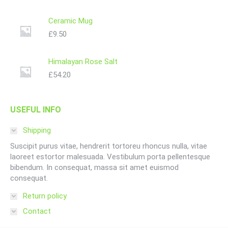
Ceramic Mug
£
9.50
Himalayan Rose Salt
£
54.20
USEFUL INFO
Shipping
Suscipit purus vitae, hendrerit tortoreu rhoncus nulla, vitae
laoreet estortor malesuada. Vestibulum porta pellentesque
bibendum. In consequat, massa sit amet euismod
consequat.
Return policy
Contact