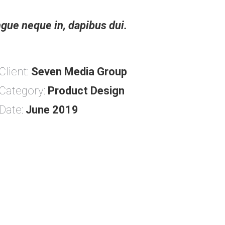
ongue neque in, dapibus dui.
Client:
Seven Media Group
Category:
Product Design
Date:
June 2019