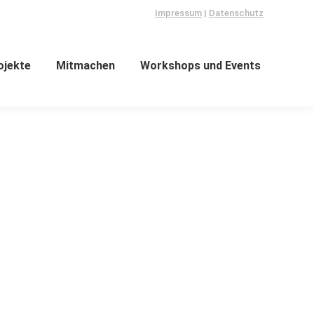
Impressum
|
Datenschutz
ojekte
Mitmachen
Workshops und Events