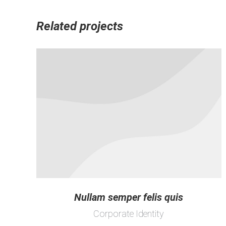
Related projects
Nullam semper felis quis
Corporate Identity