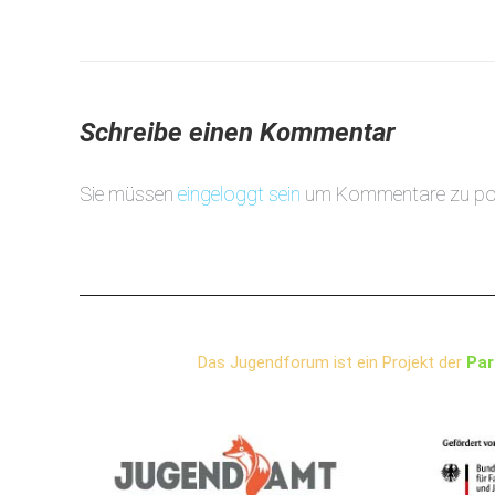
Schreibe einen Kommentar
Sie müssen
eingeloggt sein
um Kommentare zu po
Das Jugendforum ist ein Projekt der
Par