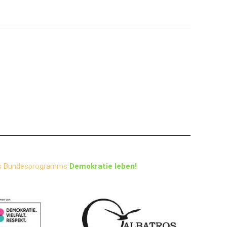
s Bundesprogramms
Demokratie leben!