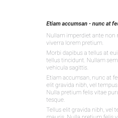
Etiam accumsan - nunc at feu
Nullam imperdiet ante non 
viverra lorem pretium.
Morbi dapibus a tellus at e
tellus tincidunt. Nullam semp
vehicula sagittis.
Etiam accumsan, nunc at feug
elit gravida nibh, vel tempus
Nulla pretium felis vitae pur
tesque.
Tellus elit gravida nibh, vel 
mauris. Nulla pretium felis v