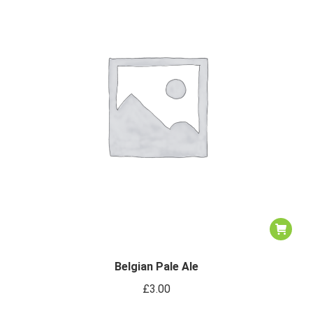
Belgian Pale Ale
£
3.00