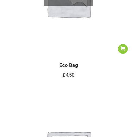
Eco Bag
£
4.50