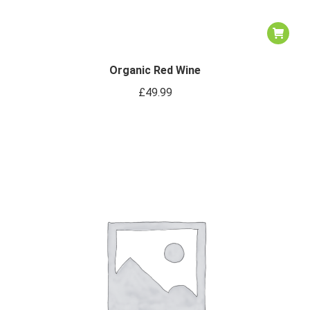
Organic Red Wine
£
49.99