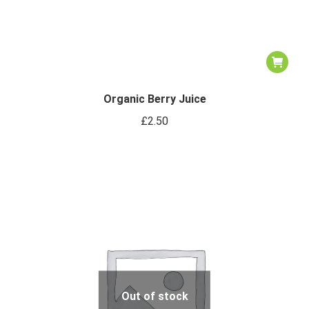
Organic Berry Juice
£
2.50
Out of stock