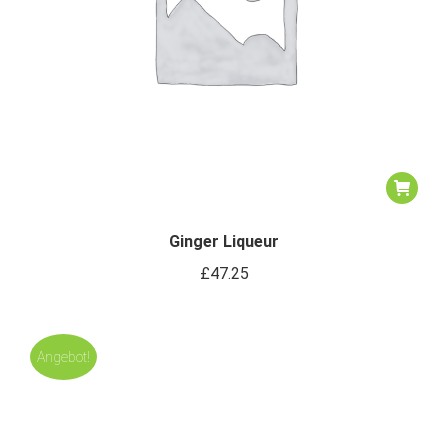
Ginger Liqueur
£
47.25
Angebot!