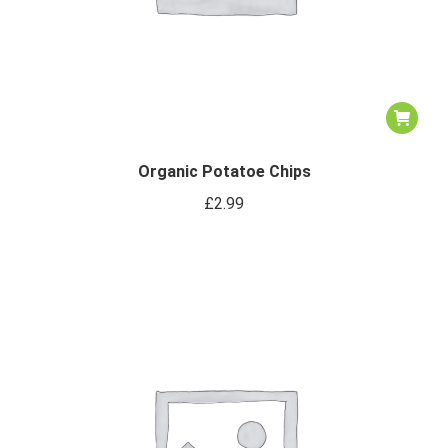
Organic Potatoe Chips
£
2.99