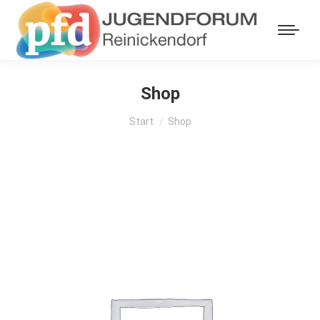
Shop
Sie befinden sich hier:
Start
Shop