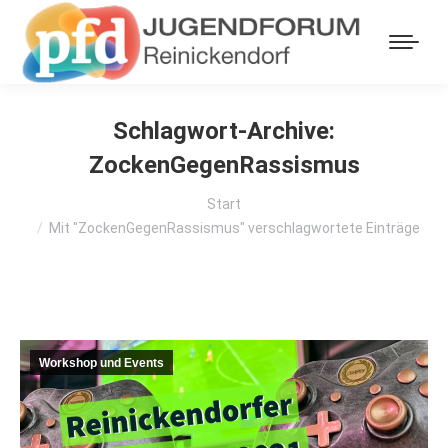
Schlagwort-Archive:
ZockenGegenRassismus
Sie befinden sich hier:
Start
Mit "ZockenGegenRassismus" verschlagwortete Einträge
Workshop und Events