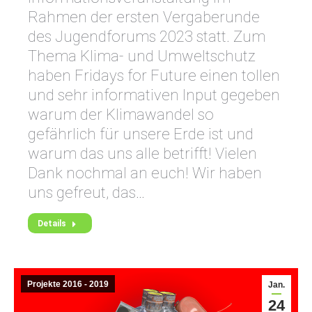
Rahmen der ersten Vergaberunde
des Jugendforums 2023 statt. Zum
Thema Klima- und Umweltschutz
haben Fridays for Future einen tollen
und sehr informativen Input gegeben
warum der Klimawandel so
gefährlich für unsere Erde ist und
warum das uns alle betrifft! Vielen
Dank nochmal an euch! Wir haben
uns gefreut, das…
Details
Projekte 2016 - 2019
Jan.
24