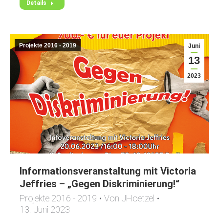
Details
Projekte 2016 - 2019
Juni
13
2023
Informationsveranstaltung mit Victoria
Jeffries – „Gegen Diskriminierung!“
Projekte 2016 - 2019
Von
JHoetzel
13. Juni 2023