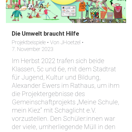
Die Umwelt braucht Hilfe
Projektbeispiele
Von
JHoetzel
7. November 2023
Im Herbst 2022 trafen sich beide
Klassen, 5c und 6e, mit dem Stadtrat
für Jugend, Kultur und Bildung,
Alexander Ewers im Rathaus, um ihm
die Projektergebnisse des
Gemeinschaftprojekts „Meine Schule,
mein Kiez“ mit Schaglicht e.V.
vorzustellen. Den Schüler:innen war
der viele, umherliegende Müll in den