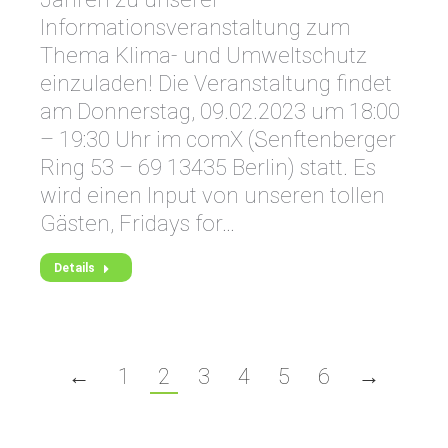
Informationsveranstaltung zum
Thema Klima- und Umweltschutz
einzuladen! Die Veranstaltung findet
am Donnerstag, 09.02.2023 um 18:00
– 19:30 Uhr im comX (Senftenberger
Ring 53 – 69 13435 Berlin) statt. Es
wird einen Input von unseren tollen
Gästen, Fridays for…
Details
←
1
2
3
4
5
6
→