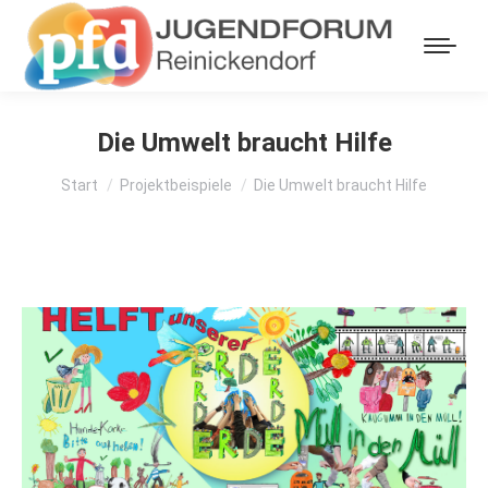
Die Umwelt braucht Hilfe
Sie befinden sich hier:
Start
Projektbeispiele
Die Umwelt braucht Hilfe