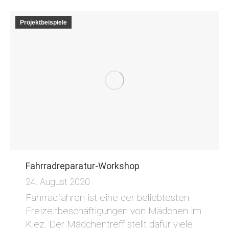
Projektbeispiele
Fahrradreparatur-Workshop
24. August 2020
Fahrradfahren ist eine der beliebtesten
Freizeitbeschäftigungen von Mädchen im
Kiez. Der Mädchentreff stellt dafür viele