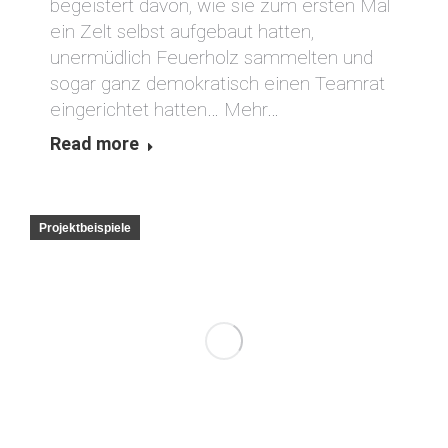
begeistert davon, wie sie zum ersten Mal
ein Zelt selbst aufgebaut hatten,
unermüdlich Feuerholz sammelten und
sogar ganz demokratisch einen Teamrat
eingerichtet hatten… Mehr…
Read more
Projektbeispiele