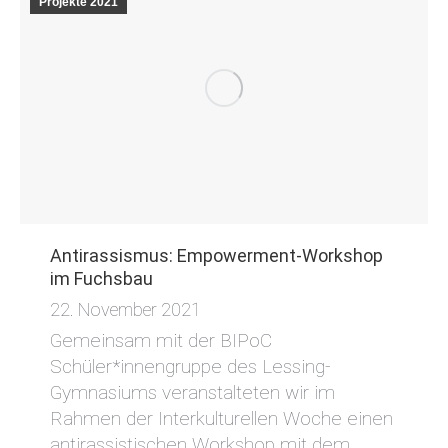
Projekte 2021
Antirassismus: Empowerment-Workshop
im Fuchsbau
22. November 2021
Gemeinsam mit der BIPoC
Schüler*innengruppe des Lessing-
Gymnasiums veranstalteten wir im
Rahmen der Interkulturellen Woche einen
antirassistischen Workshop mit dem