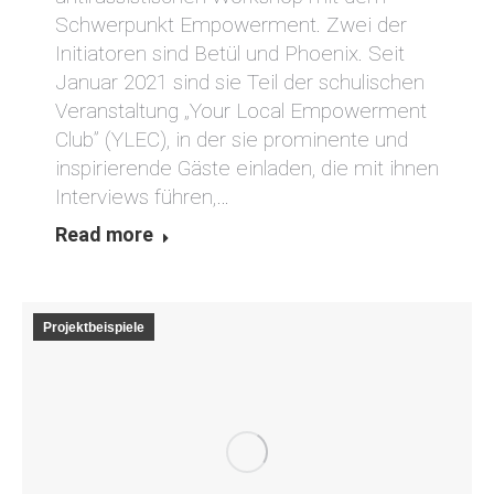
Schwerpunkt Empowerment. Zwei der
Initiatoren sind Betül und Phoenix. Seit
Januar 2021 sind sie Teil der schulischen
Veranstaltung „Your Local Empowerment
Club” (YLEC), in der sie prominente und
inspirierende Gäste einladen, die mit ihnen
Interviews führen,…
Read more
Projektbeispiele