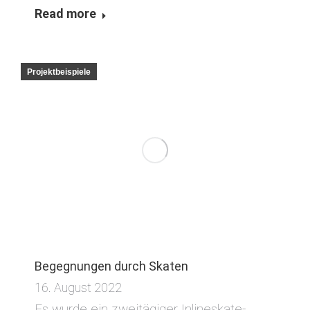
Read more
Projektbeispiele
Begegnungen durch Skaten
16. August 2022
Es wurde ein zweitägiger Inlineskate-