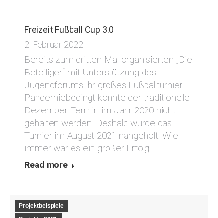
Freizeit Fußball Cup 3.0
2. Februar 2022
Bereits zum dritten Mal organisierten „Die
Beteiliger“ mit Unterstützung des
Jugendforums ihr großes Fußballturnier.
Pandemiebedingt konnte der traditionelle
Dezember-Termin im Jahr 2020 nicht
gehalten werden. Deshalb wurde das
Turnier im August 2021 nahgeholt. Wie
immer war es ein großer Erfolg.
Read more
Projektbeispiele