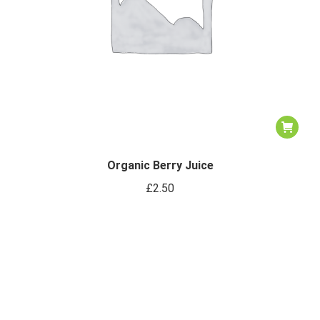
Organic Berry Juice
£
2.50