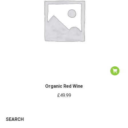
Organic Red Wine
£
49.99
SEARCH