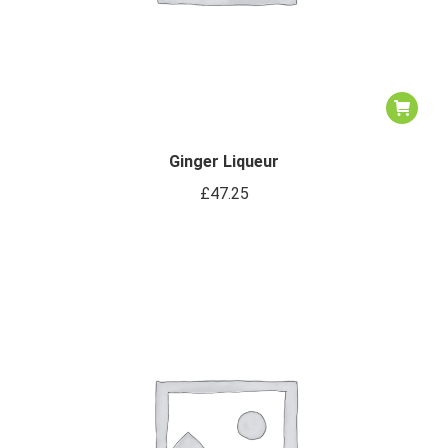
Ginger Liqueur
£
47.25