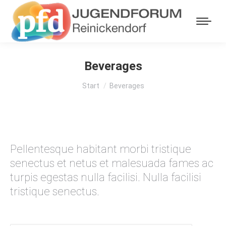
Beverages
Sie befinden sich hier:
Start
Beverages
Pellentesque habitant morbi tristique
senectus et netus et malesuada fames ac
turpis egestas nulla facilisi. Nulla facilisi
tristique senectus.