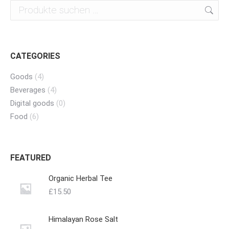
CATEGORIES
Goods
(4)
Beverages
(4)
Digital goods
(0)
Food
(6)
FEATURED
Organic Herbal Tee
£
15.50
Himalayan Rose Salt