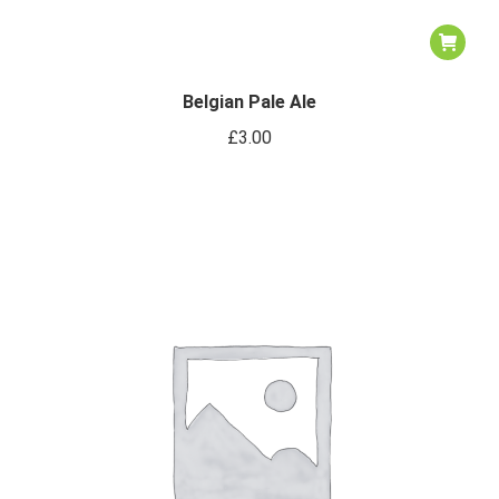
Belgian Pale Ale
£
3.00