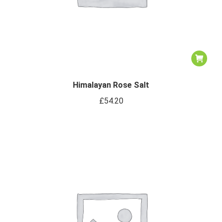
Himalayan Rose Salt
£
54.20