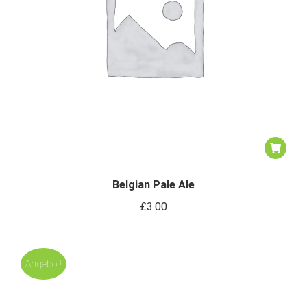
Belgian Pale Ale
£
3.00
Angebot!