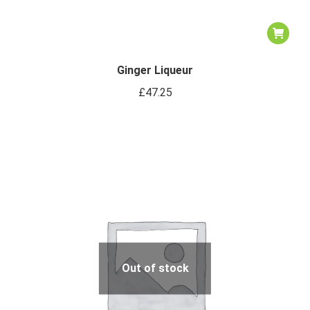
Ginger Liqueur
£
47.25
Out of stock