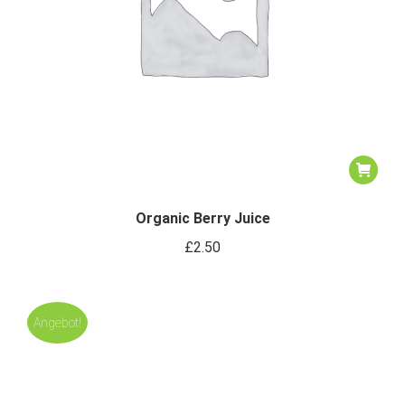
Organic Berry Juice
£
2.50
Angebot!