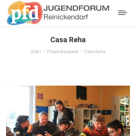
Casa Reha
Sie befinden sich hier:
Start
Projektbeispiele
Casa Reha