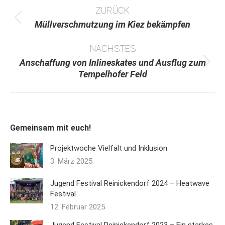
ZURÜCK
Vorheriger
Müllverschmutzung im Kiez bekämpfen
Beitrag:
NÄCHSTES
Anschaffung von Inlineskates und Ausflug zum
Nächster
Tempelhofer Feld
Beitrag:
Gemeinsam mit euch!
Projektwoche Vielfalt und Inklusion
3. März 2025
Jugend Festival Reinickendorf 2024 – Heatwave
Festival
12. Februar 2025