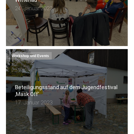
24. Januar 2023
Workshop und Events
Beteiligungsstand auf dem Jugendfestival
‚Mask Off‘
17. Januar 2023