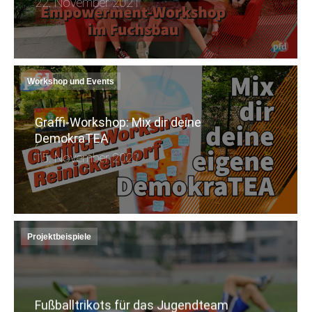
22. November 2021
Workshop und Events
Graffi-Workshop: Mix dir deine
DemokraTEA
15. November 2021
Projektbeispiele
Fußballtrikots für das Jugendteam