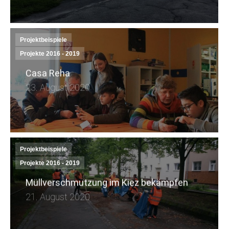
Projektbeispiele
Projekte 2016 - 2019
Casa Reha
23. August 2020
Projektbeispiele
Projekte 2016 - 2019
Müllverschmutzung im Kiez bekämpfen
21. August 2020