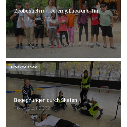
Zoobesuch mit Jeremy, Luca und Tim
11. Oktober 2022
Projektbeispiele
Begegnungen durch Skaten
16. August 2022