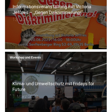
Informationsveranstaltung mit Victoria
Jeffries – „Gegen Diskriminierung!“
13. Juni 2023
Workshop und Events
Klima- und Umweltschutz mit Fridays for
Future
1. März 2023